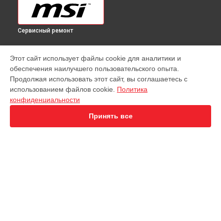
Сервисный ремонт
УСТРОЙСТВА
Этот сайт использует файлы cookie для аналитики и
обеспечения наилучшего пользовательского опыта.
Ноутбук
Продолжая использовать этот сайт, вы соглашаетесь с
Видеокарта
использованием файлов cookie.
Политика
Материнская плата
конфиденциальности
Монитор
Моноблок
Принять все
ПК
Ультрабук
СТРАНИЦЫ
Цены
Гарантия
Доставка
Контакты
Карта сайта