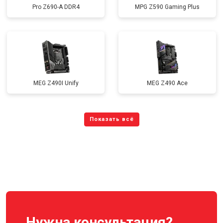
Pro Z690-A DDR4
MPG Z590 Gaming Plus
MEG Z490I Unify
MEG Z490 Ace
Нужна консультация?