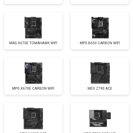
MAG X670E TOMAHAWK WIFI
MPG B650 CARBON WIFI
MPG X670E CARBON WIFI
MEG Z790 ACE