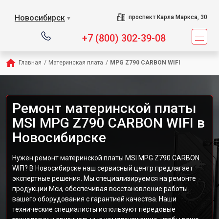
Новосибирск
проспект Карла Маркса, 30
▼
+7 (800) 302-39-08
Главная
/
Материнская плата
/
MPG Z790 CARBON WIFI
Ремонт материнской платы
MSI MPG Z790 CARBON WIFI в
Новосибирске
Нужен ремонт материнской платы MSI MPG Z790 CARBON
WIFI? В Новосибирске наш сервисный центр предлагает
экспертные решения. Мы специализируемся на ремонте
продукции Мси, обеспечивая восстановление работы
вашего оборудования с гарантией качества. Наши
технические специалисты используют передовые