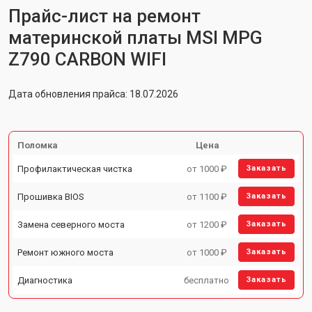
Прайс-лист на ремонт
материнской платы MSI MPG
Z790 CARBON WIFI
Дата обновления прайса: 18.07.2026
Поломка
Цена
Профилактическая чистка
от 1000 ₽
Заказать
Прошивка BIOS
от 1100 ₽
Заказать
Замена северного моста
от 1200 ₽
Заказать
Ремонт южного моста
от 1000 ₽
Заказать
Диагностика
бесплатно
Заказать