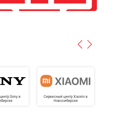
центр Sony в
Сервисный центр Xiaomi в
Сервисный 
ибирске
Новосибирске
Новос