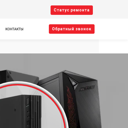
Cтатус ремонта
Oбратный звонок
КОНТАКТЫ