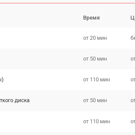
Время
Ц
от 20 мин
б
от 50 мин
о
ы)
от 110 мин
о
ткого диска
от 50 мин
о
от 110 мин
о